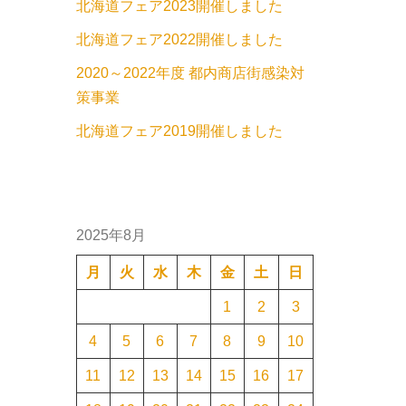
北海道フェア2023開催しました
北海道フェア2022開催しました
2020～2022年度 都内商店街感染対
策事業
北海道フェア2019開催しました
2025年8月
月
火
水
木
金
土
日
1
2
3
4
5
6
7
8
9
10
11
12
13
14
15
16
17