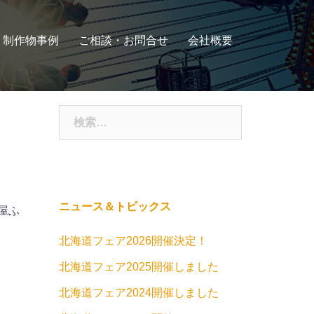
制作物事例
ご相談・お問合せ
会社概要
検
索:
ニュース＆トピックス
屋ふ
北海道フェア2026開催決定！
北海道フェア2025開催しました
北海道フェア2024開催しました