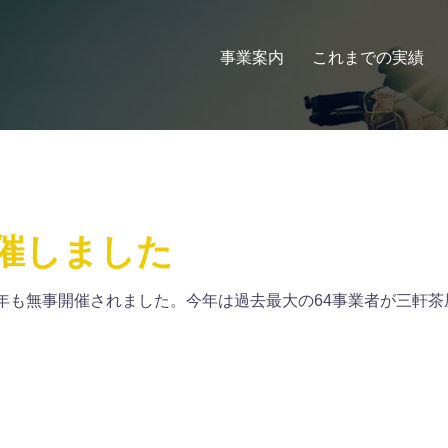
事業案内
これまでの実績
開催しました
5年も無事開催されました。今年は過去最大の64事業者が三軒茶